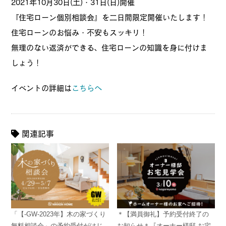
2021年10月30日(土)・31日(日)開催
『住宅ローン個別相談会』を二日間限定開催いたします！
住宅ローンのお悩み・不安もスッキリ！
無理のない返済ができる、住宅ローンの知識を身に付けま
しょう！
イベントの詳細は
こちらへ
関連記事
「【-GW-2023年】木の家づくり
＊【満員御礼】予約受付終了の
無料相談会」の予約受付がはじ
お知らせ＊『オーナー様邸 お宅