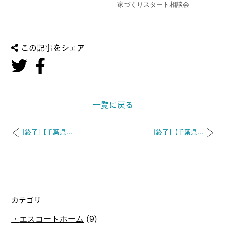
家づくりスタート相談会
この記事をシェア
一覧に戻る
[終了]【千葉県...
[終了]【千葉県...
カテゴリ
エスコートホーム
(9)