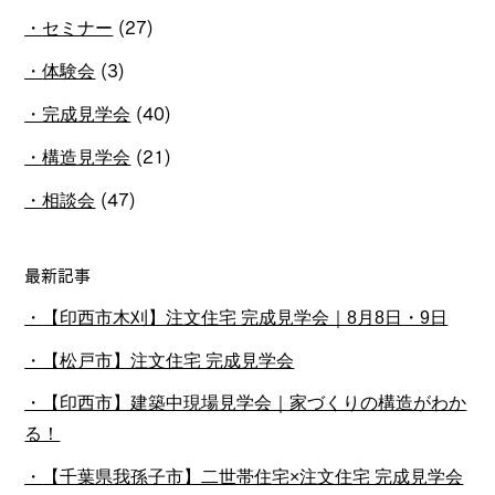
セミナー
(27)
体験会
(3)
完成見学会
(40)
構造見学会
(21)
相談会
(47)
最新記事
【印西市木刈】注文住宅 完成見学会｜8月8日・9日
【松戸市】注文住宅 完成見学会
【印西市】建築中現場見学会｜家づくりの構造がわか
る！
【千葉県我孫子市】二世帯住宅×注文住宅 完成見学会