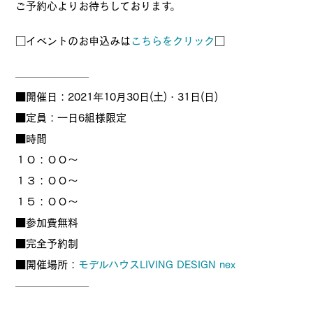
ご予約心よりお待ちしております。
□イベントのお申込みは
こちらをクリック
□
———————
■開催日：2021年10月30日(土)・31日(日)
■定員：一日6組様限定
■時間
１０：００～
１３：００～
１５：００～
■参加費無料
■完全予約制
■開催場所：
モデルハウスLIVING DESIGN nex
———————