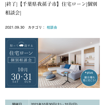
[終了]【千葉県我孫子市】住宅ローン[個別
相談会]
2021.09.30 カテゴリ：
相談会
開催日
2021年10月30日(土)・31日(日)