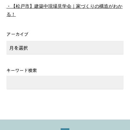
【松戸市】建築中現場見学会｜家づくりの構造がわか
る！
アーカイブ
キーワード検索