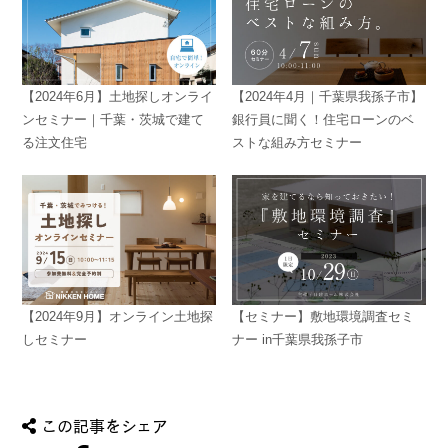
【2024年6月】土地探しオンライ
【2024年4月｜千葉県我孫子市】
ンセミナー｜千葉・茨城で建て
銀行員に聞く！住宅ローンのベ
る注文住宅
ストな組み方セミナー
【2024年9月】オンライン土地探
【セミナー】敷地環境調査セミ
しセミナー
ナー in千葉県我孫子市
この記事をシェア