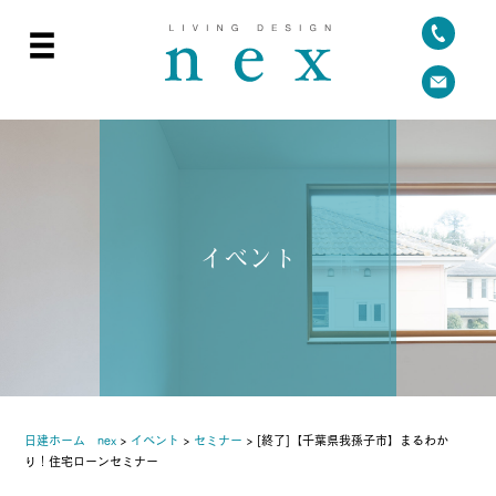
イベント
日建ホーム nex
>
イベント
>
セミナー
>
[終了]【千葉県我孫子市】まるわか
り！住宅ローンセミナー