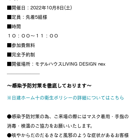
■開催日：2022年10月8日(土)
■定員：先着5組様
■時間
１０：００～１１：００
■参加費無料
■完全予約制
■開催場所：モデルハウスLIVING DESIGN nex
———————
～感染予防対策を徹底しております～
※日建ホーム十の衛生ポリシーの詳細についてはこちら
●感染予防対策の為、ご来場の際にはマスク着用・手指の
消毒・検温のご協力をお願いいたします。
●咳やからだのだるさなど風邪のような症状があるお客様