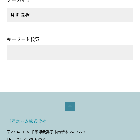
アーカイブ
キーワード検索
日建ホーム株式会社
〒270-1119 千葉県我孫子市南新木 2-17-20
TEL：04-7188-5222