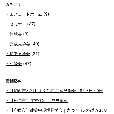
カテゴリ
エスコートホーム
(9)
セミナー
(27)
体験会
(3)
完成見学会
(40)
構造見学会
(21)
相談会
(47)
最新記事
【印西市木刈】注文住宅 完成見学会｜8月8日・9日
【松戸市】注文住宅 完成見学会
【印西市】建築中現場見学会｜家づくりの構造がわか