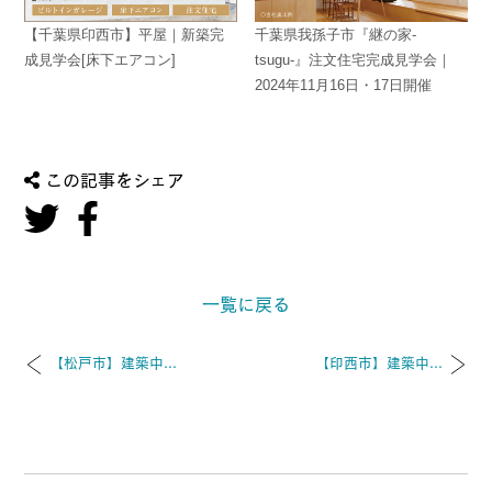
【千葉県印西市】平屋｜新築完
千葉県我孫子市『継の家-
成見学会[床下エアコン]
tsugu-』注文住宅完成見学会｜
2024年11月16日・17日開催
この記事をシェア
一覧に戻る
【松戸市】建築中...
【印西市】建築中...