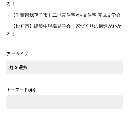
る！
【千葉県我孫子市】二世帯住宅×注文住宅 完成見学会
【松戸市】建築中現場見学会｜家づくりの構造がわか
る！
アーカイブ
キーワード検索