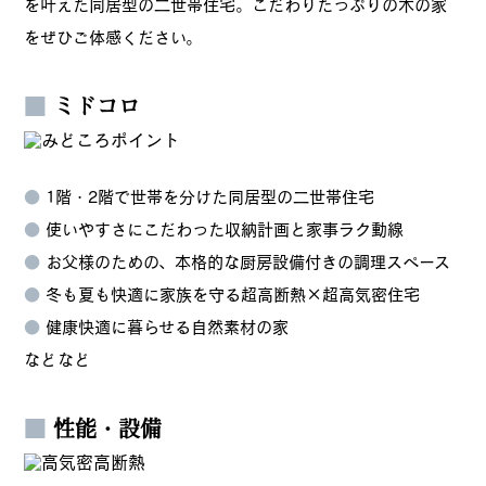
を叶えた同居型の二世帯住宅。こだわりたっぷりの木の家
をぜひご体感ください。
■
ミドコロ
●
1階・2階で世帯を分けた同居型の二世帯住宅
●
使いやすさにこだわった収納計画と家事ラク動線
●
お父様のための、本格的な厨房設備付きの調理スペース
●
冬も夏も快適に家族を守る超高断熱×超高気密住宅
●
健康快適に暮らせる自然素材の家
などなど
■
性能・設備