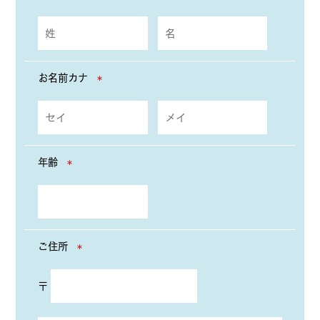
お名前カナ
＊
年齢
＊
ご住所
＊
〒