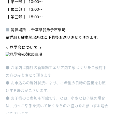
【 第一部 】 10:00～
【 第二部 】 13:00～
【 第三部 】 15:00～
■
開催場所 ：千葉県我孫子市柴崎
※詳細と駐車場場所はご予約後お送りさせて頂きます。
< 見学会について >
● ご案内は弊社の新築施工エリア内で家づくりをご検討中
の方のみとさせて頂きます
● お申込みの混雑状況により、ご希望の日時の変更をお願
いする場合がございます。
● お子様のご参加も可能です。なお、小さなお子様の場合
は、抱っこや手を繋いで頂くなどのご協力をお願いする場合
がございます。