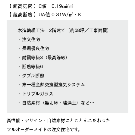
【 超高気密 】C値 0.19㎠/㎡
【 超高断熱 】UA値 0.31W/㎡・K
木造軸組工法｜2階建て（約58坪／工事面積）
・注文住宅
・長期優良住宅
・耐震等級3（最高等級）
・断熱等級6
・ダブル断熱
・第一種全熱交換型換気システム
・トリプルガラス
・自然素材（無垢床・珪藻土）など…
高性能・デザイン・自然素材にとことんこだわった
フルオーダーメイドの注文住宅です。