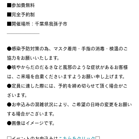
■参加費無料
■完全予約制
■開催場所：千葉県我孫子市
———————
●感染予防対策の為、マスク着用・手指の消毒・検温のご
協力をお願いいたします。
●咳やからだのだるさなど風邪のような症状があるお客様
は、ご来場を自粛くださいますようお願い申し上げます。
●定員に達した際には、予約を締め切らせて頂く場合がご
ざいます。
●お申込みの混雑状況により、ご希望の日時の変更をお願い
する場合がございます。
●画像はイメージです。
□イベントのお申込みは
こちらをクリック
□