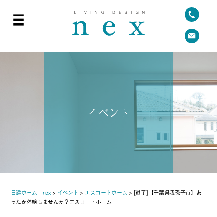
イベント
日建ホーム nex
>
イベント
>
エスコートホーム
>
[終了]【千葉県我孫子市】あ
ったか体験しませんか？エスコートホーム