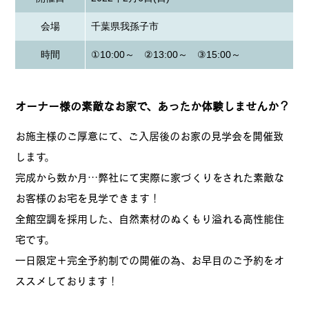
会場
千葉県我孫子市
時間
①10:00～ ②13:00～ ③15:00～
オーナー様の素敵なお家で、あったか体験しませんか？
お施主様のご厚意にて、ご入居後のお家の見学会を開催致
します。
完成から数か月…弊社にて実際に家づくりをされた素敵な
お客様のお宅を見学できます！
全館空調を採用した、自然素材のぬくもり溢れる高性能住
宅です。
一日限定＋完全予約制での開催の為、お早目のご予約をオ
ススメしております！