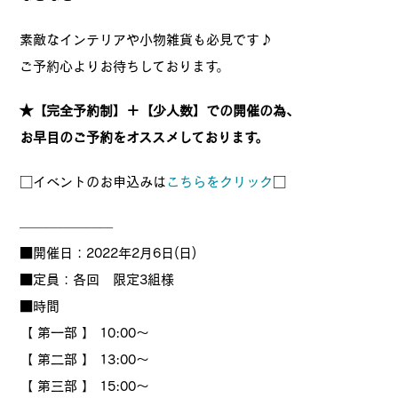
素敵なインテリアや小物雑貨も必見です♪
ご予約心よりお待ちしております。
★【完全予約制】＋【少人数】での開催の為、
お早目のご予約をオススメしております。
□イベントのお申込みは
こちらをクリック
□
———————
■開催日：2022年2月6日(日)
■定員：各回 限定3組様
■時間
【 第一部 】 10:00～
【 第二部 】 13:00～
【 第三部 】 15:00～