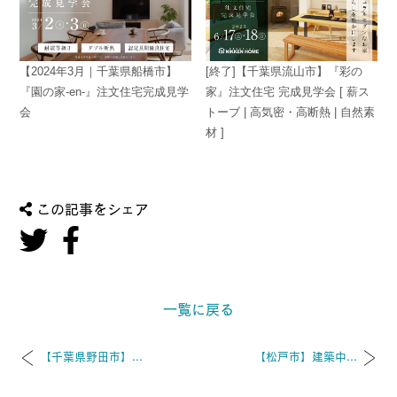
【2024年3月｜千葉県船橋市】
[終了]【千葉県流山市】『彩の
『園の家-en-』注文住宅完成見学
家』注文住宅 完成見学会 [ 薪ス
会
トーブ | 高気密・高断熱 | 自然素
材 ]
この記事をシェア
一覧に戻る
【千葉県野田市】...
【松戸市】建築中...