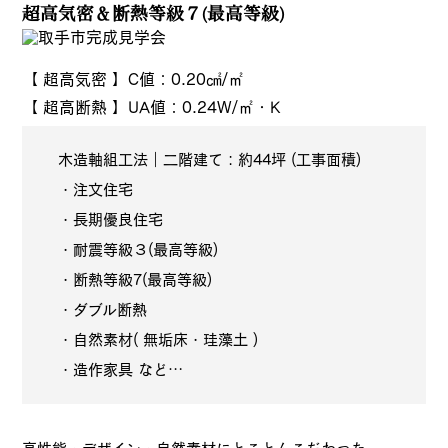
超高気密＆断熱等級７(最高等級)
【 超高気密 】C値：0.20㎠/㎡
【 超高断熱 】UA値：0.24W/㎡・K
木造軸組工法｜二階建て：約44坪 (工事面積)
・注文住宅
・長期優良住宅
・耐震等級３(最高等級)
・断熱等級7(最高等級)
・ダブル断熱
・自然素材( 無垢床・珪藻土 )
・造作家具 など…