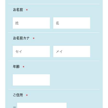
お名前
＊
お名前カナ
＊
年齢
＊
ご住所
＊