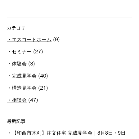
カテゴリ
エスコートホーム
(9)
セミナー
(27)
体験会
(3)
完成見学会
(40)
構造見学会
(21)
相談会
(47)
最新記事
【印西市木刈】注文住宅 完成見学会｜8月8日・9日