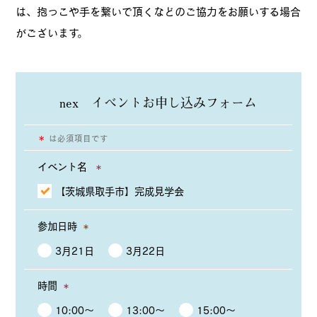
は、抱っこや手を繋いで頂くなどのご協力をお願いする場合
がございます。
nex イベントお申し込みフォーム
＊
は必須項目です
イベント名
＊
【茨城県取手市】完成見学会
参加日時
＊
3月21日
3月22日
時間
＊
10:00〜
13:00〜
15:00〜