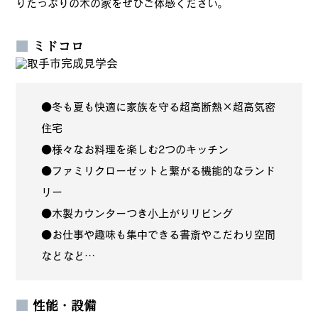
りたっぷりの木の家をぜひご体感ください。
■
ミドコロ
●冬も夏も快適に家族を守る超高断熱×超高気密
住宅
●様々なお料理を楽しむ2つのキッチン
●ファミリクローゼットと繋がる機能的なランド
リー
●木製カウンターつき小上がりリビング
●お仕事や趣味も集中できる書斎やこだわり空間
などなど…
■
性能・設備