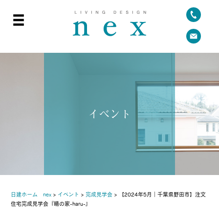
イベント
日建ホーム nex
>
イベント
>
完成見学会
>
【2024年5月｜千葉県野田市】注文
住宅完成見学会『晴の家-haru-』