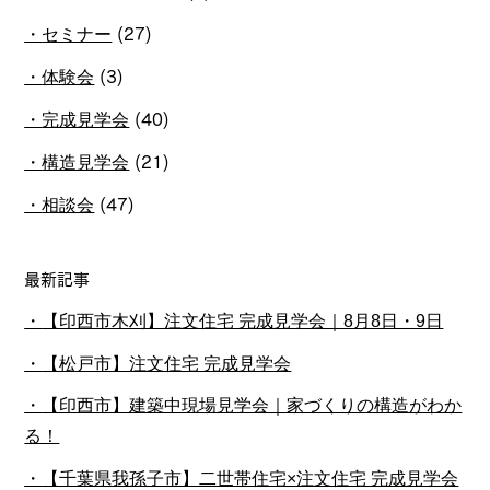
セミナー
(27)
体験会
(3)
完成見学会
(40)
構造見学会
(21)
相談会
(47)
最新記事
【印西市木刈】注文住宅 完成見学会｜8月8日・9日
【松戸市】注文住宅 完成見学会
【印西市】建築中現場見学会｜家づくりの構造がわか
る！
【千葉県我孫子市】二世帯住宅×注文住宅 完成見学会