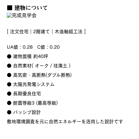
■ 建物について
[ 注文住宅｜2階建て｜木造軸組工法 ]
UA値：0.28 C値：0.20
● 建物面積 約40坪
● 自然素材( オーク / 珪藻土 )
● 高気密・高断熱(ダブル断熱)
● 太陽光発電システム
● 長期優良住宅
● 耐震等級3 (最高等級)
● パッシブ設計
敷地環境調査を元に自然エネルギーを活用した設計です