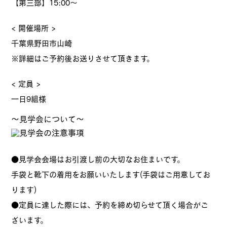
【第三部】15:00～
< 開催場所 >
千葉県野田市山崎
※詳細はご予約後お送りさせて頂きます。
< 定員 >
一日9組様
～見学会について～
●見学会会場はお引渡し前の大切なお住まいです。
手袋と靴下の着用をお願いいたします(手袋はご用意してお
ります)
●定員に達した際には、予約を締め切らせて頂く場合がご
ざいます。