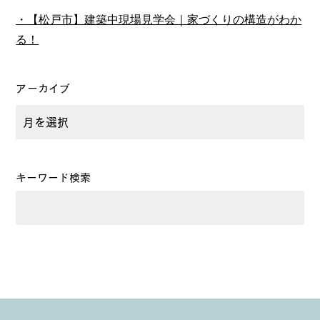
【松戸市】建築中現場見学会｜家づくりの構造がわか
る！
アーカイブ
キーワード検索