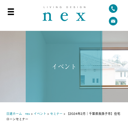
イベント
日建ホーム nex
>
イベント
>
セミナー
>
【2024年2月｜千葉県我孫子市】住宅
ローンセミナー