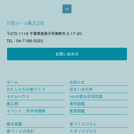
日建ホーム株式会社
〒270-1119 千葉県我孫子市南新木 2-17-20
TEL：04-7188-5222
お問い合わせ
ホーム
お知らせ
わたしたちの家づくり
住まい手の声
モデルハウス
nexが誇る住宅性能
施工例
素材図鑑
イベント・見学会情報
家具図鑑
樹木図鑑
家づくりコラム
家づくりの流れ
スタッフブログ