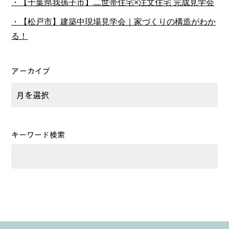
【千葉県我孫子市】二世帯住宅×注文住宅 完成見学会
【松戸市】建築中現場見学会｜家づくりの構造がわか
る！
アーカイブ
キーワード検索