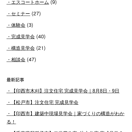
エスコートホーム
(9)
セミナー
(27)
体験会
(3)
完成見学会
(40)
構造見学会
(21)
相談会
(47)
最新記事
【印西市木刈】注文住宅 完成見学会｜8月8日・9日
【松戸市】注文住宅 完成見学会
【印西市】建築中現場見学会｜家づくりの構造がわか
る！