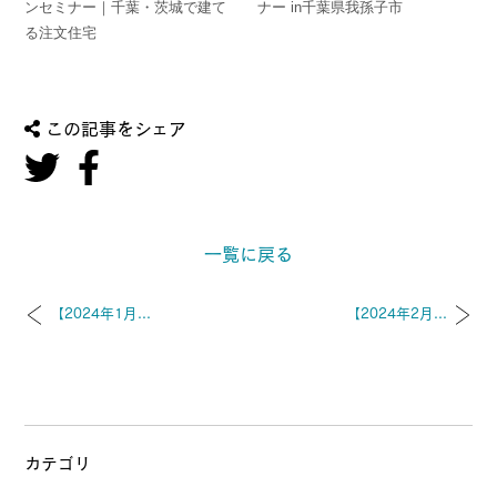
ンセミナー｜千葉・茨城で建て
ナー in千葉県我孫子市
る注文住宅
この記事をシェア
一覧に戻る
【2024年1月...
【2024年2月...
カテゴリ