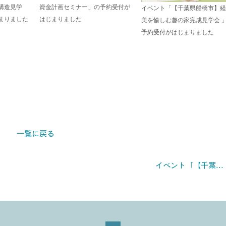
構造見学
資金計画セミナー」の予約受付が
イベント「【千葉県船橋市】経
まりました
はじまりました
美を愉しむ趣の家完成見学会 
予約受付がはじまりました
一覧に戻る
イベント「【千葉...