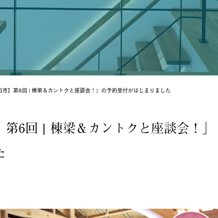
市】第6回 | 棟梁＆カントクと座談会！」の予約受付がはじまりました
第6回 | 棟梁＆カントクと座談会！」
た