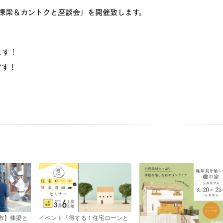
6回「棟梁＆カントクと座談会」を開催致します。
ます！
です！
市】棟梁と
イベント「得する！住宅ローンと