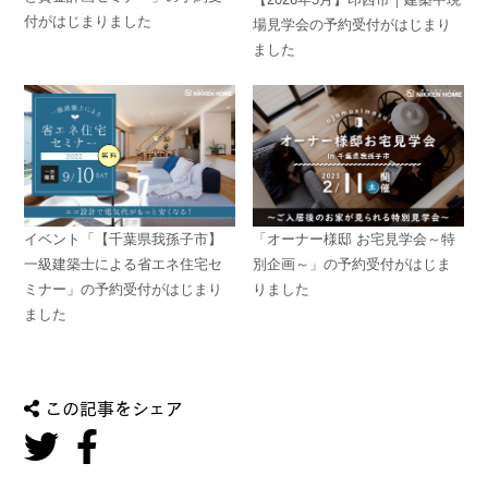
付がはじまりました
場見学会の予約受付がはじまり
ました
イベント「【千葉県我孫子市】
「オーナー様邸 お宅見学会～特
一級建築士による省エネ住宅セ
別企画～」の予約受付がはじま
ミナー」の予約受付がはじまり
りました
ました
この記事をシェア