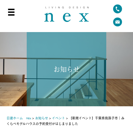
お知らせ
日建ホーム nex
>
お知らせ
>
イベント
>
【新規イベント】千葉県我孫子市｜み
くらべモデルハウスの予約受付がはじまりました