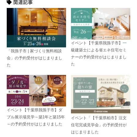
関連記事
イベント【千葉県我孫子市】一
級建築士による省エネ住宅セミ
「我孫子市 | 家づくり無料相談
ナーの予約受付がはじまりまし
会」の予約受付がはじまりまし
た
た
イベント【千葉県我孫子市】ダ
ブル展示場見学～築1年と築15年
イベント「【千葉県柏市】注文
～の予約受付がはじまりました
住宅完成見学会」の予約受付が
はじまりました